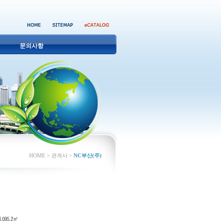
문의사항
HOME > 관계사 >
NC부산(주)